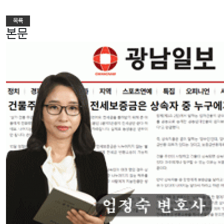
다음글
목록
본문