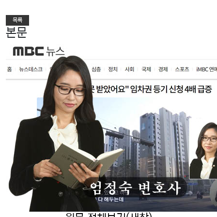
다음글
목록
본문