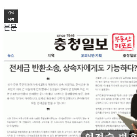
다음글
검색
목록
본문