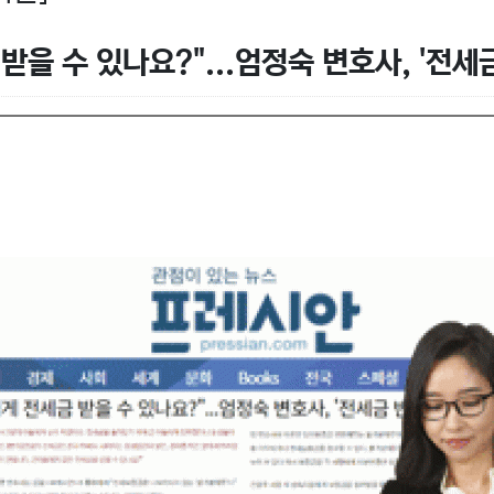
받을 수 있나요?"...엄정숙 변호사, '전세