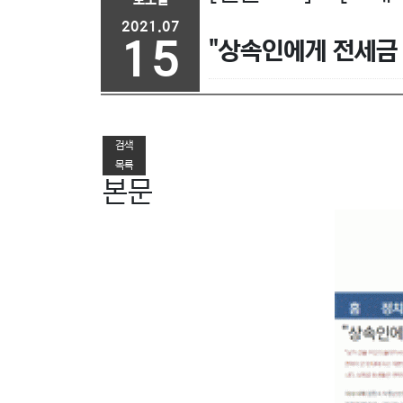
2021.07
15
"상속인에게 전세금 
이전글
다음글
검색
목록
본문