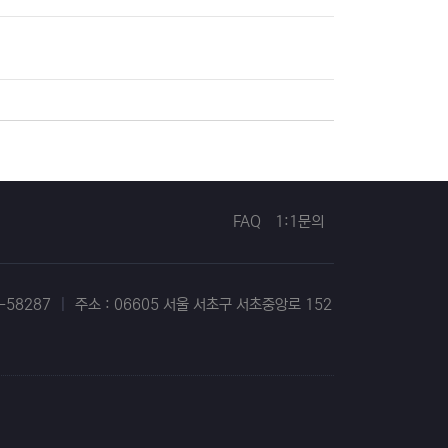
FAQ
1:1문의
-58287
|
주소 : 06605 서울 서초구 서초중앙로 152