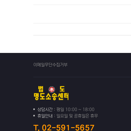
이메일무단수집거부
상담시간
: 평일 10:00 ~ 18:00
휴일안내
: 일요일 및 공휴일은 휴무
T. 02-591-5657